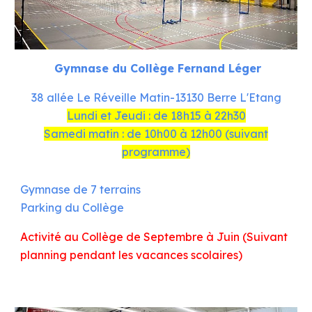
Gymnase du Collège Fernand Léger
38 allée Le Réveille Matin-13130 Berre L'Etang
Lundi et Jeudi : de 18h15 à 22h30
Samedi matin : de 10h00 à 12h00 (suivant
programme)
Gymnase de 7 terrains
Parking du Collège
Activité au Co
llège
de Septembre à Juin (Suivant
planning pendant les vacances scolaires)