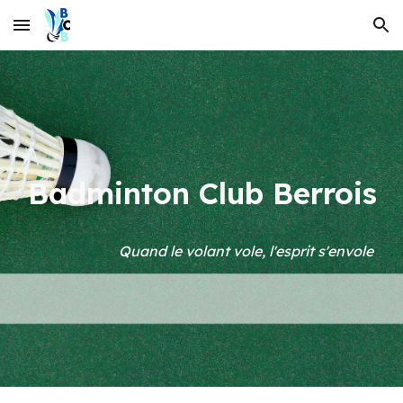
Skip to main content
Skip to navigation
Badminton Club Berrois
Quand le volant vole, l'esprit s'envole