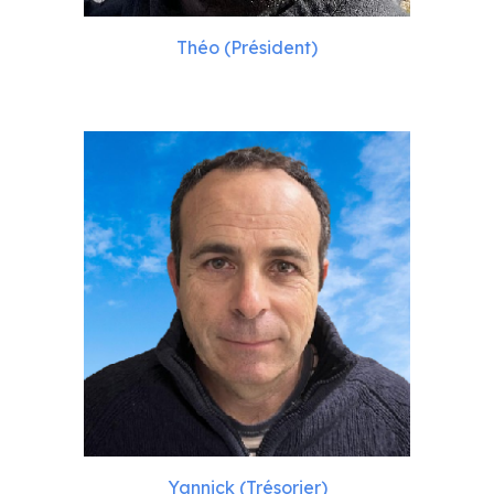
Théo (Président)
Yannick (Trésorier)