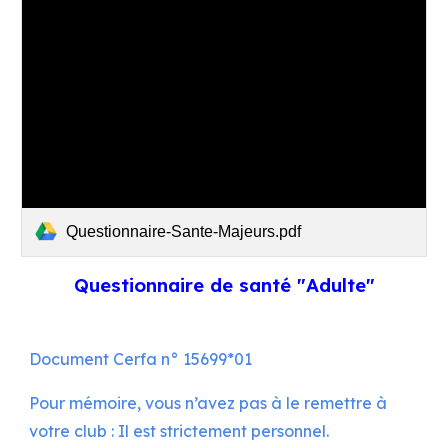
Questionnaire-Sante-Majeurs.pdf
Questionnaire de santé "Adulte"
Document
Cerfa n° 15699*01
Pour mémoire, vous n’avez pas à le remettre à
votre club : Il est strictement personnel.