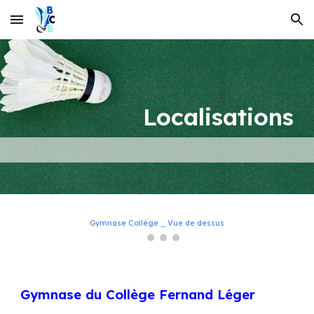
Skip to main content
Skip to navigation
Localisations
Gymnase Collège _ Vue de dessus
Gymnase du Collège Fernand Léger